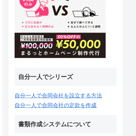
自分一人でシリーズ
自分一人で合同会社を設立する方法
自分一人で合同会社の定款を作成
書類作成システムについて