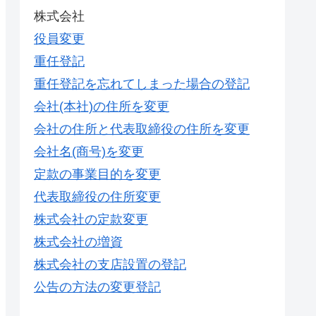
株式会社
役員変更
重任登記
重任登記を忘れてしまった場合の登記
会社(本社)の住所を変更
会社の住所と代表取締役の住所を変更
会社名(商号)を変更
定款の事業目的を変更
代表取締役の住所変更
株式会社の定款変更
株式会社の増資
株式会社の支店設置の登記
公告の方法の変更登記