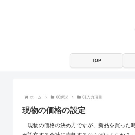
TOP
ホーム
06解説
01入力項目
現物の価格の設定
現物の価格の決め方ですが、新品を買った時
が設立する会社に売却するならばいくらか？