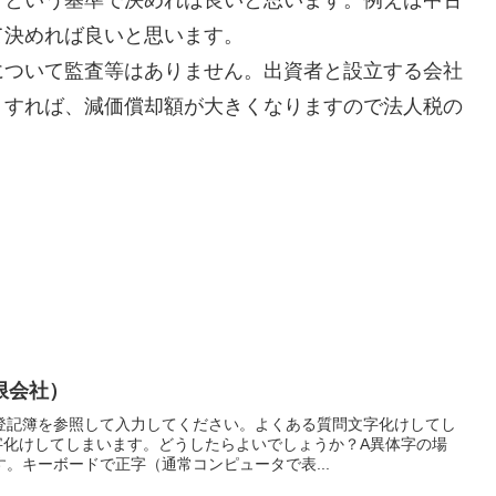
て決めれば良いと思います。
ついて監査等はありません。出資者と設立する会社
くすれば、減価償却額が大きくなりますので法人税の
限会社）
登記簿を参照して入力してください。よくある質問文字化けしてし
字化けしてしまいます。どうしたらよいでしょうか？A異体字の場
。キーボードで正字（通常コンピュータで表...