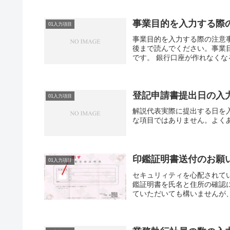
事業目的を入力する際
01入力項目
事業目的を入力する際の注意
後まで読んでください。事業
です。 銀行口座が作れなくな
登記申請書提出日の入
01入力項目
解説代表実際に提出する日を
な項目ではありません。よく
印鑑証明書送付のお願
01入力項目
セキュリィティを心配されて
鑑証明書を氏名と住所の確認
ていただいても構いませんが、不