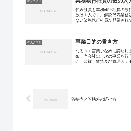
業務執行社員の数の入
01入力項目
代表社員も業務執行社員の数
数は１人です。解説代表業務
ない業務執行社員が登録されて
事業目的の書き方
01入力項目
なるべく言葉少なめに説明し
条 当会社は、次の事業を行
介、斡旋、賃貸及び管理３．不
管轄内／管轄外の調べ方