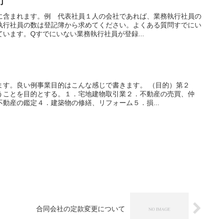
力
に含まれます。例 代表社員１人の会社であれば、業務執行社員の
執行社員の数は登記簿から求めてください。よくある質問すでにい
います。Qすでにいない業務執行社員が登録...
ます。良い例事業目的はこんな感じで書きます。 （目的）第２
うことを目的とする。１．宅地建物取引業２．不動産の売買、仲
動産の鑑定４．建築物の修繕、リフォーム５．損...
合同会社の定款変更について