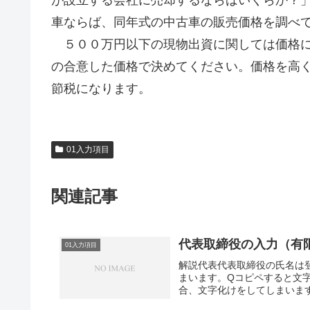
車ならば、同年式の中古車の販売価格を調べ
５００万円以下の現物出資に関しては価格に
の合意した価格で決めてください。価格を高
節税になります。
01入力項目
関連記事
代表取締役の入力（有
01入力項目
解説代表代表取締役の氏名は
まいます。Qコピペすると文
合、文字化けをしてしまいます