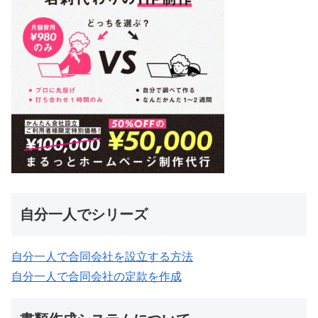
自分一人でシリーズ
自分一人で合同会社を設立する方法
自分一人で合同会社の定款を作成