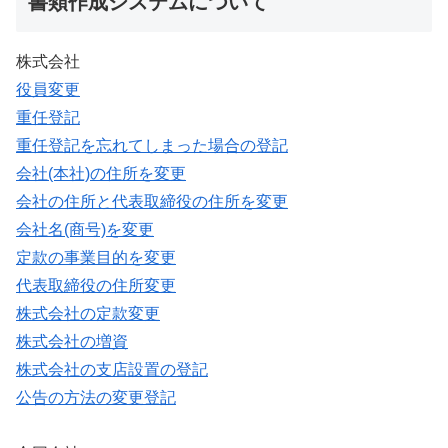
書類作成システムについて
株式会社
役員変更
重任登記
重任登記を忘れてしまった場合の登記
会社(本社)の住所を変更
会社の住所と代表取締役の住所を変更
会社名(商号)を変更
定款の事業目的を変更
代表取締役の住所変更
株式会社の定款変更
株式会社の増資
株式会社の支店設置の登記
公告の方法の変更登記