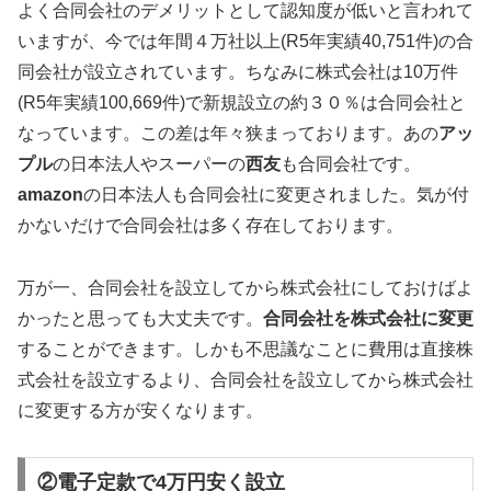
よく合同会社のデメリットとして認知度が低いと言われて
いますが、今では年間４万社以上(R5年実績40,751件)の合
同会社が設立されています。ちなみに株式会社は10万件
(R5年実績100,669件)で新規設立の約３０％は合同会社と
なっています。この差は年々狭まっております。あの
アッ
プル
の日本法人やスーパーの
西友
も合同会社です。
amazon
の日本法人も合同会社に変更されました。気が付
かないだけで合同会社は多く存在しております。
万が一、合同会社を設立してから株式会社にしておけばよ
かったと思っても大丈夫です。
合同会社を株式会社に変更
することができます。しかも不思議なことに費用は直接株
式会社を設立するより、合同会社を設立してから株式会社
に変更する方が安くなります。
②電子定款で4万円安く設立