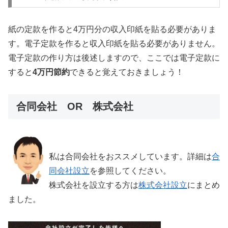
紙の定款を作ると4万円分の収入印紙を貼る必要がありま
す。電子定款を作ると収入印紙を貼る必要がありません。
電子定款の作り方は後述しますので、ここでは電子定款に
すると
4万円節約
できると覚えておきましょう！
合同会社 OR 株式会社
私は合同会社をおススメしています。詳細は
合
同会社設立
を参照してください。
株式会社を設立する方は
株式会社設立
にまとめ
ました。