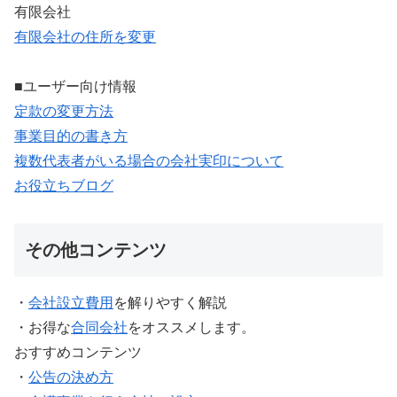
有限会社
有限会社の住所を変更
■ユーザー向け情報
定款の変更方法
事業目的の書き方
複数代表者がいる場合の会社実印について
お役立ちブログ
その他コンテンツ
・
会社設立費用
を解りやすく解説
・お得な
合同会社
をオススメします。
おすすめコンテンツ
・
公告の決め方