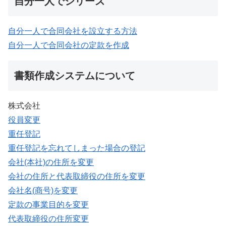
自分一人でシリーズ
自分一人で合同会社を設立する方法
自分一人で合同会社の定款を作成
書類作成システムについて
株式会社
役員変更
重任登記
重任登記を忘れてしまった場合の登記
会社(本社)の住所を変更
会社の住所と代表取締役の住所を変更
会社名(商号)を変更
定款の事業目的を変更
代表取締役の住所変更