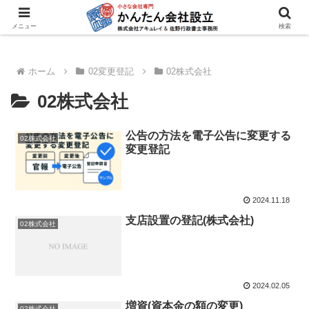
登記書類作成システム
メニュー
検索
ホーム
02変更登記
02株式会社
02株式会社
公告の方法を電子公告に変更する
02株式会社
変更登記
2024.11.18
支店設置の登記(株式会社)
02株式会社
2024.02.05
増資(資本金の額の変更)
02株式会社