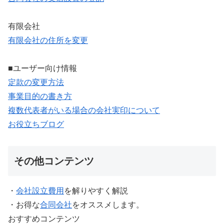
有限会社
有限会社の住所を変更
■ユーザー向け情報
定款の変更方法
事業目的の書き方
複数代表者がいる場合の会社実印について
お役立ちブログ
その他コンテンツ
・
会社設立費用
を解りやすく解説
・お得な
合同会社
をオススメします。
おすすめコンテンツ