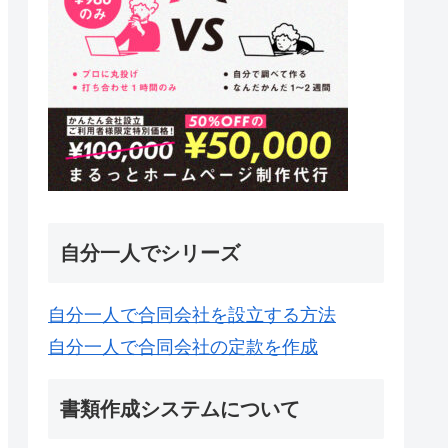
自分一人でシリーズ
自分一人で合同会社を設立する方法
自分一人で合同会社の定款を作成
書類作成システムについて