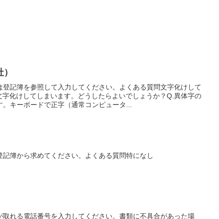
社）
は登記簿を参照して入力してください。よくある質問文字化けして
文字化けしてしまいます。どうしたらよいでしょうか？Q.異体字の
。キーボードで正字（通常コンピュータ...
登記簿から求めてください。よくある質問特になし
が取れる電話番号を入力してください。書類に不具合があった場