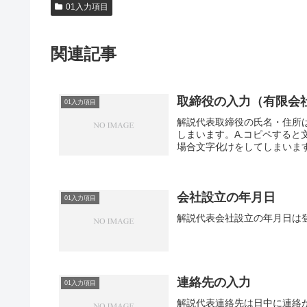
01入力項目
関連記事
取締役の入力（有限会
01入力項目
解説代表取締役の氏名・住所
しまいます。A.コピペすると
場合文字化けをしてしまいます
会社設立の年月日
01入力項目
解説代表会社設立の年月日は
連絡先の入力
01入力項目
解説代表連絡先は日中に連絡