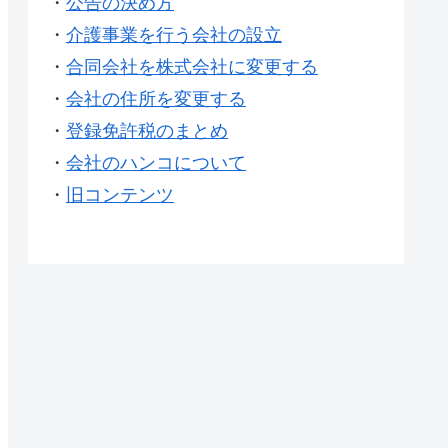
・
公告の決め方
・
介護事業を行う会社の設立
・
合同会社を株式会社に変更する
・
会社の住所を変更する
・
登録免許税のまとめ
・
会社のハンコについて
・
旧コンテンツ