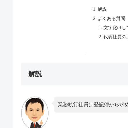
解説
よくある質問
文字化けし
代表社員の
解説
業務執行社員は登記簿から求