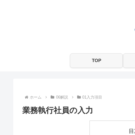
TOP
ホーム
06解説
01入力項目
業務執行社員の入力
目