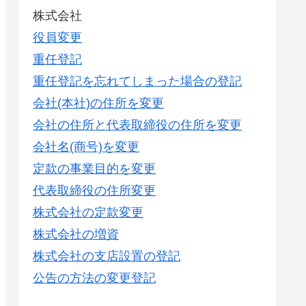
株式会社
役員変更
重任登記
重任登記を忘れてしまった場合の登記
会社(本社)の住所を変更
会社の住所と代表取締役の住所を変更
会社名(商号)を変更
定款の事業目的を変更
代表取締役の住所変更
株式会社の定款変更
株式会社の増資
株式会社の支店設置の登記
公告の方法の変更登記