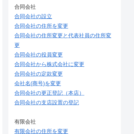
合同会社
合同会社の設立
合同会社の住所を変更
合同会社の住所変更と代表社員の住所変
更
合同会社の役員変更
合同会社から株式会社に変更
合同会社の定款変更
会社名(商号)を変更
合同会社の更正登記（本店）
合同会社の支店設置の登記
有限会社
有限会社の住所を変更