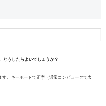
。どうしたらよいでしょうか？
ます。キーボードで正字（通常コンピュータで表